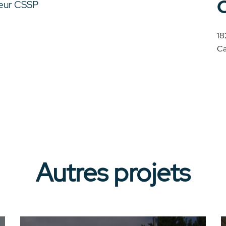
ieur CSSP
18
Ca
Autres projets