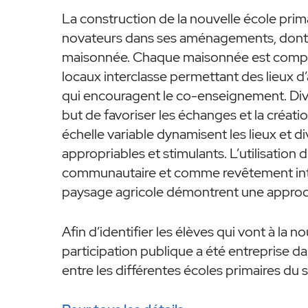
La construction de la nouvelle école prim
novateurs dans ses aménagements, dont 
maisonnée. Chaque maisonnée est compos
locaux interclasse permettant des lieux d
qui encouragent le co-enseignement. Di
but de favoriser les échanges et la créati
échelle variable dynamisent les lieux et di
appropriables et stimulants. L’utilisation
communautaire et comme revêtement intéri
paysage agricole démontrent une approche
Afin d’identifier les élèves qui vont à la
participation publique a été entreprise dan
entre les différentes écoles primaires du