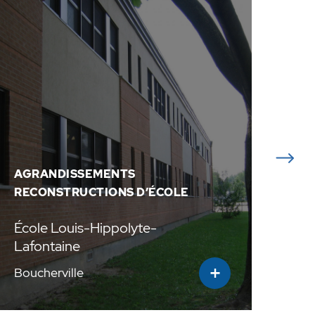
AGRANDISSEMENTS
NO
RECONSTRUCTIONS D’ÉCOLE
École Louis-Hippolyte-
Éco
Lafontaine
+
Boucherville
Bel