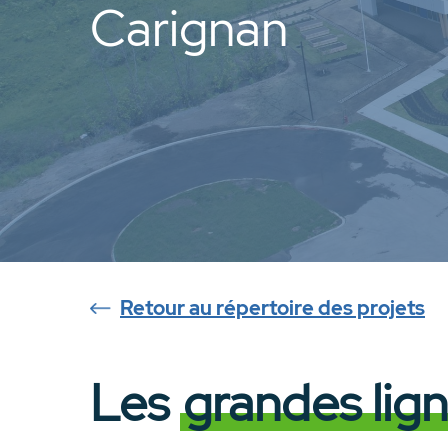
Carignan
Retour au répertoire des projets
Les
grandes lig