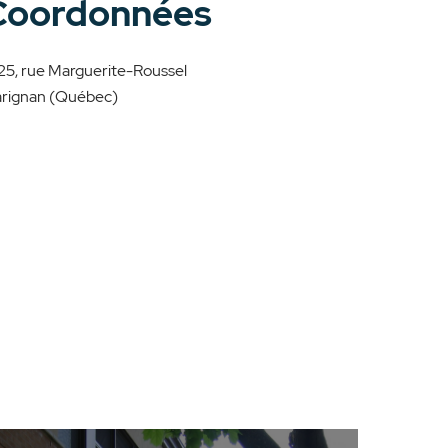
Coordonnées
25, rue Marguerite-Roussel
rignan (Québec)