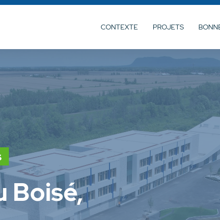
CONTEXTE
PROJETS
BONNE
s
u Boisé,