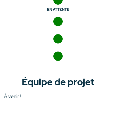
EN ATTENTE
Équipe de projet
À venir !